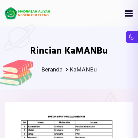
Rincian KaMANBu
Beranda
KaMANBu