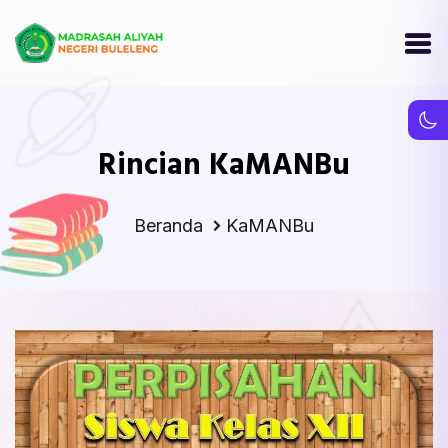
Rincian KaMANBu
Beranda
KaMANBu