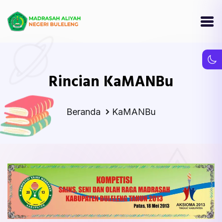
Rincian KaMANBu
Beranda
KaMANBu