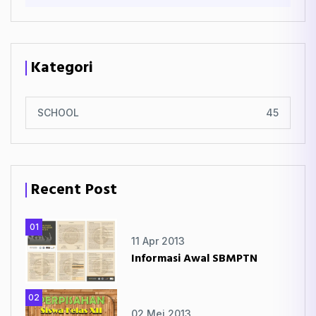
Kategori
SCHOOL
45
Recent Post
01
11 Apr 2013
Informasi Awal SBMPTN
02
02 Mei 2013