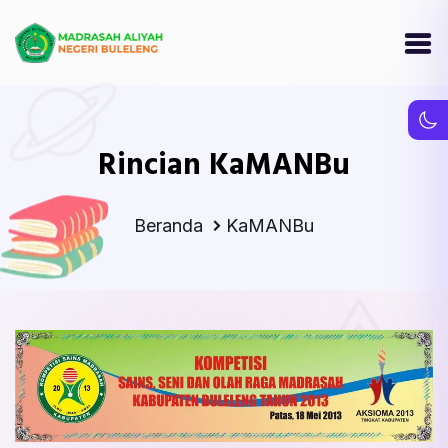
Rincian KaMANBu
Beranda
KaMANBu