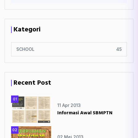
Kategori
SCHOOL
45
Recent Post
01
11 Apr 2013
Informasi Awal SBMPTN
02
02 Mei 2013