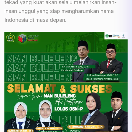
tekad yang kuat akan selalu melahirkan insan-
insan unggul yang siap mengharumkan nama
Indonesia di masa depan.