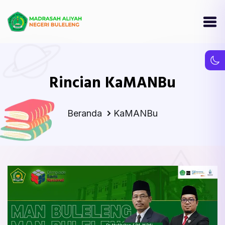
Rincian KaMANBu
Beranda
KaMANBu