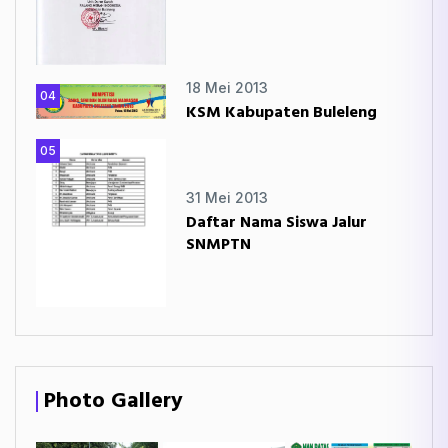
18 Mei 2013
04
KSM Kabupaten Buleleng
05
31 Mei 2013
Daftar Nama Siswa Jalur
SNMPTN
Photo Gallery