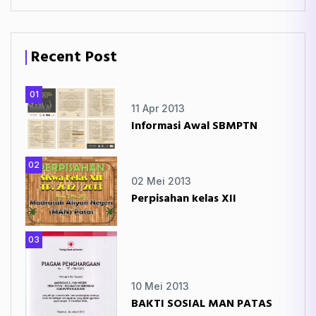
Recent Post
01
11 Apr 2013
Informasi Awal SBMPTN
02
02 Mei 2013
Perpisahan kelas XII
03
10 Mei 2013
BAKTI SOSIAL MAN PATAS