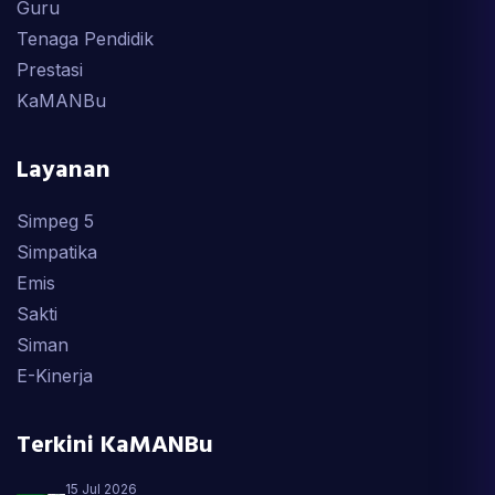
Guru
Tenaga Pendidik
Prestasi
KaMANBu
Layanan
Simpeg 5
Simpatika
Emis
Sakti
Siman
E-Kinerja
Terkini KaMANBu
15 Jul 2026