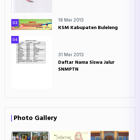
18 Mei 2013
03
KSM Kabupaten Buleleng
04
31 Mei 2013
Daftar Nama Siswa Jalur
SNMPTN
Photo Gallery