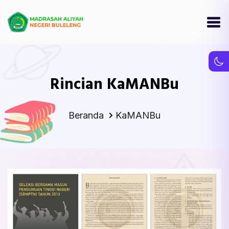
Rincian KaMANBu
Beranda
KaMANBu