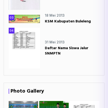
18 Mei 2013
03
KSM Kabupaten Buleleng
04
31 Mei 2013
Daftar Nama Siswa Jalur
SNMPTN
Photo Gallery