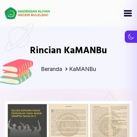
Rincian KaMANBu
Beranda
KaMANBu