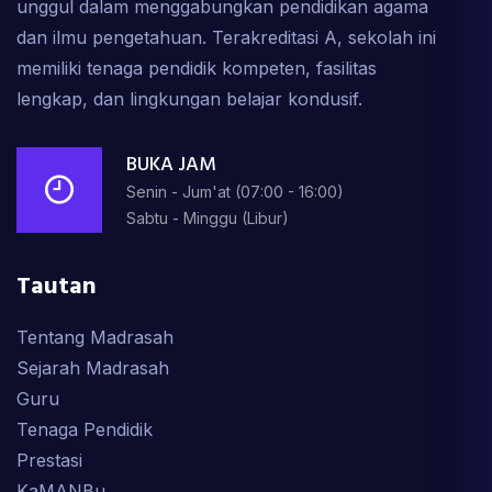
unggul dalam menggabungkan pendidikan agama
dan ilmu pengetahuan. Terakreditasi A, sekolah ini
memiliki tenaga pendidik kompeten, fasilitas
lengkap, dan lingkungan belajar kondusif.
BUKA JAM
Senin - Jum'at (07:00 - 16:00)
Sabtu - Minggu (Libur)
Tautan
Tentang Madrasah
Sejarah Madrasah
Guru
Tenaga Pendidik
Prestasi
KaMANBu