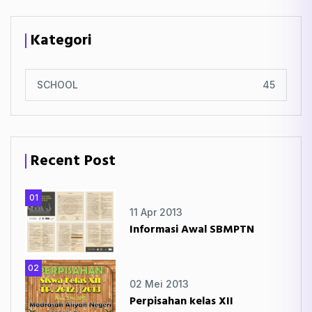
Kategori
SCHOOL
45
Recent Post
01
11 Apr 2013
Informasi Awal SBMPTN
02
02 Mei 2013
Perpisahan kelas XII