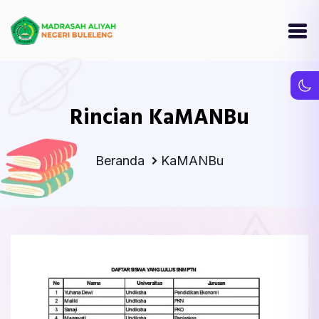
Rincian KaMANBu
Beranda
KaMANBu