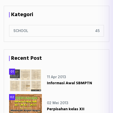
Kategori
SCHOOL
45
Recent Post
01
11 Apr 2013
Informasi Awal SBMPTN
02
02 Mei 2013
Perpisahan kelas XII