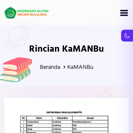
Rincian KaMANBu
Beranda
KaMANBu