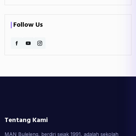
Follow Us
Tentang Kami
MAN Buleleng, berdiri sejak 1991, adalah sekolah