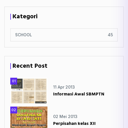
Kategori
SCHOOL
45
Recent Post
01
11 Apr 2013
Informasi Awal SBMPTN
02
02 Mei 2013
Perpisahan kelas XII