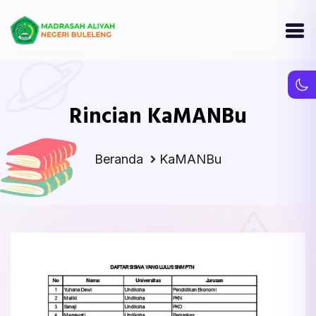
Rincian KaMANBu
Beranda
KaMANBu