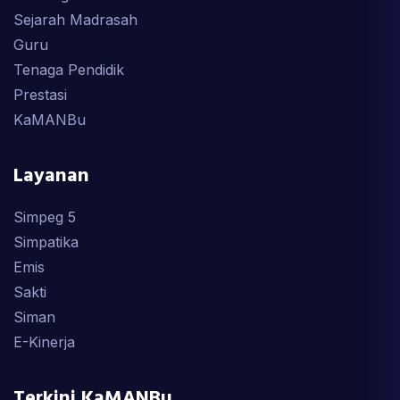
Sejarah Madrasah
Guru
Tenaga Pendidik
Prestasi
KaMANBu
Layanan
Simpeg 5
Simpatika
Emis
Sakti
Siman
E-Kinerja
Terkini KaMANBu