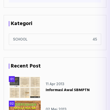
Kategori
SCHOOL
45
Recent Post
01
11 Apr 2013
Informasi Awal SBMPTN
02
02 Mei 2013