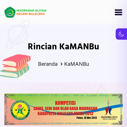
Rincian KaMANBu
Beranda
KaMANBu