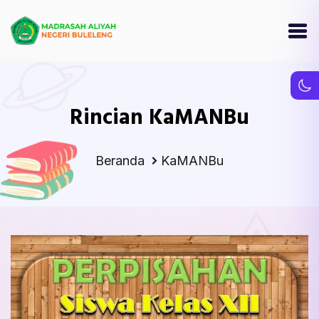
Rincian KaMANBu
Beranda
KaMANBu