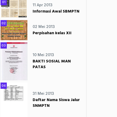
01
11 Apr 2013
Informasi Awal SBMPTN
02
02 Mei 2013
Perpisahan kelas XII
03
10 Mei 2013
BAKTI SOSIAL MAN
PATAS
04
31 Mei 2013
Daftar Nama Siswa Jalur
SNMPTN