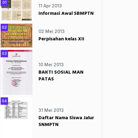
01
11 Apr 2013
Informasi Awal SBMPTN
02
02 Mei 2013
Perpisahan kelas XII
03
10 Mei 2013
BAKTI SOSIAL MAN
PATAS
04
31 Mei 2013
Daftar Nama Siswa Jalur
SNMPTN