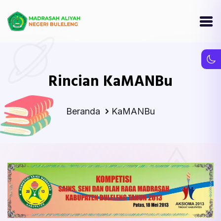
Rincian KaMANBu
Beranda
KaMANBu