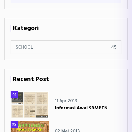
Kategori
SCHOOL
45
Recent Post
01
11 Apr 2013
Informasi Awal SBMPTN
02
02 Mei 2013