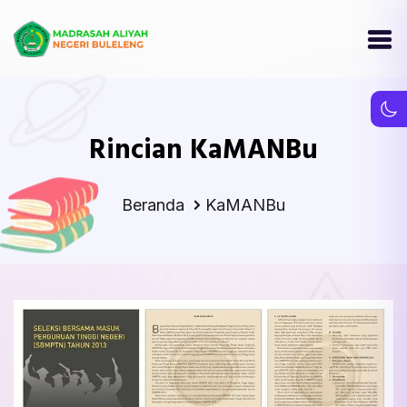
Rincian KaMANBu
Beranda
KaMANBu