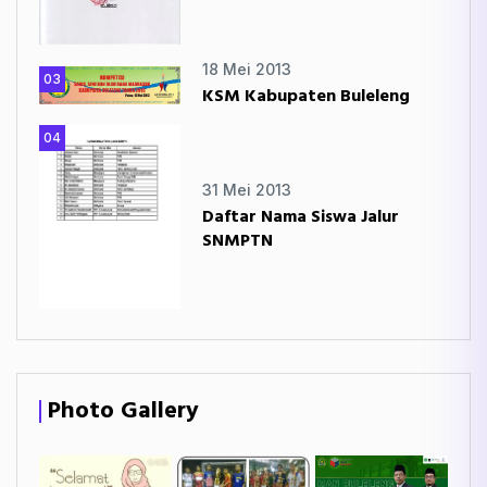
18 Mei 2013
03
KSM Kabupaten Buleleng
04
31 Mei 2013
Daftar Nama Siswa Jalur
SNMPTN
Photo Gallery