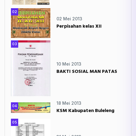
02
02 Mei 2013
Perpisahan kelas XII
03
10 Mei 2013
BAKTI SOSIAL MAN PATAS
18 Mei 2013
04
KSM Kabupaten Buleleng
05