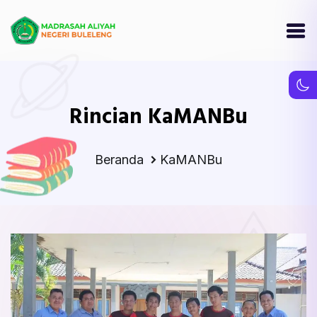
Rincian KaMANBu
Beranda
KaMANBu