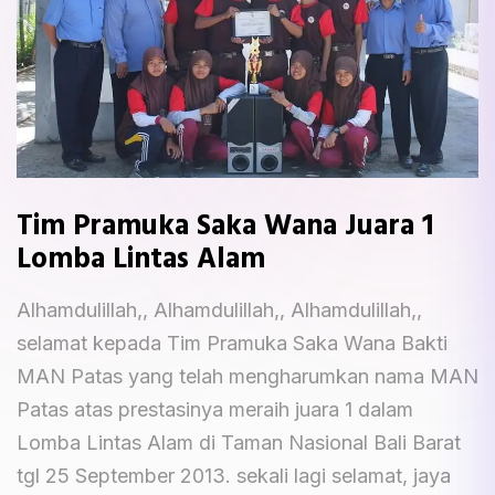
Tim Pramuka Saka Wana Juara 1
Lomba Lintas Alam
Alhamdulillah,, Alhamdulillah,, Alhamdulillah,,
selamat kepada Tim Pramuka Saka Wana Bakti
MAN Patas yang telah mengharumkan nama MAN
Patas atas prestasinya meraih juara 1 dalam
Lomba Lintas Alam di Taman Nasional Bali Barat
tgl 25 September 2013. sekali lagi selamat, jaya