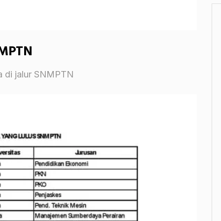
NMPTN
ma di jalur SNMPTN