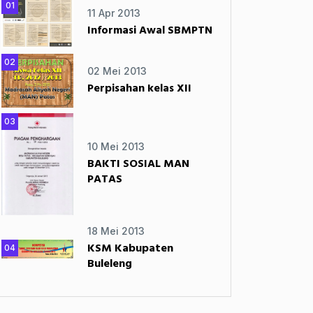
01
11 Apr 2013
Informasi Awal SBMPTN
02
02 Mei 2013
Perpisahan kelas XII
03
10 Mei 2013
BAKTI SOSIAL MAN
PATAS
18 Mei 2013
KSM Kabupaten
04
Buleleng