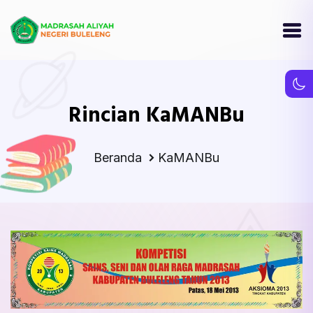
Rincian KaMANBu
Beranda
KaMANBu