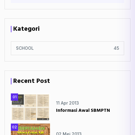
Kategori
SCHOOL
45
Recent Post
01
11 Apr 2013
Informasi Awal SBMPTN
02
02 Mei 2013