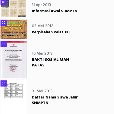
01
11 Apr 2013
Informasi Awal SBMPTN
02
02 Mei 2013
Perpisahan kelas XII
03
10 Mei 2013
BAKTI SOSIAL MAN
PATAS
04
31 Mei 2013
Daftar Nama Siswa Jalur
SNMPTN