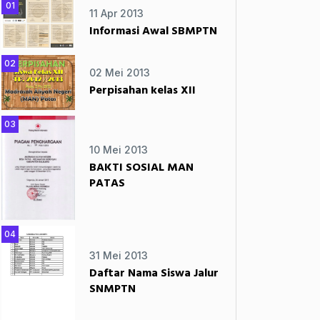
01
11 Apr 2013
Informasi Awal SBMPTN
02
02 Mei 2013
Perpisahan kelas XII
03
10 Mei 2013
BAKTI SOSIAL MAN
PATAS
04
31 Mei 2013
Daftar Nama Siswa Jalur
SNMPTN