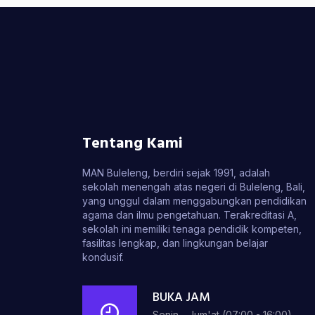
Tentang Kami
MAN Buleleng, berdiri sejak 1991, adalah
sekolah menengah atas negeri di Buleleng, Bali,
yang unggul dalam menggabungkan pendidikan
agama dan ilmu pengetahuan. Terakreditasi A,
sekolah ini memiliki tenaga pendidik kompeten,
fasilitas lengkap, dan lingkungan belajar
kondusif.
BUKA JAM
Senin - Jum'at (07:00 - 16:00)