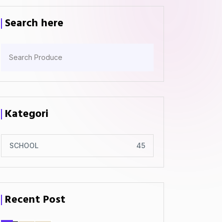
Search here
Kategori
SCHOOL
45
Recent Post