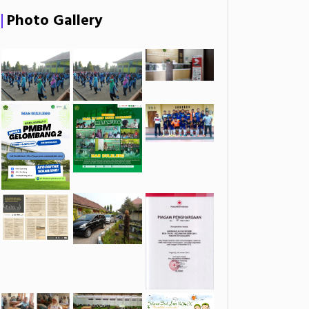
Photo Gallery