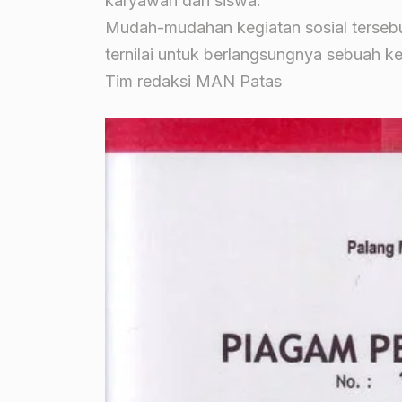
karyawan dan siswa.
Mudah-mudahan kegiatan sosial terseb
ternilai untuk berlangsungnya sebuah 
Tim redaksi MAN Patas