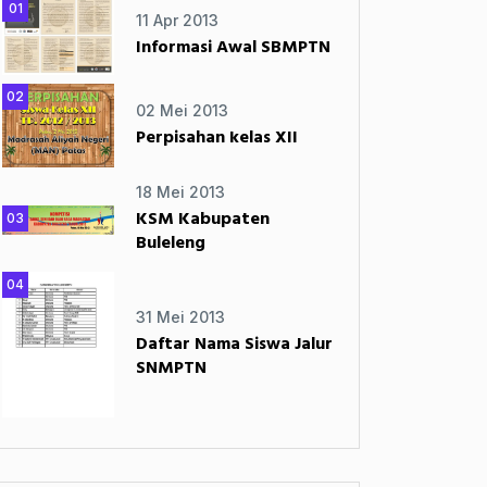
01
11 Apr 2013
Informasi Awal SBMPTN
02
02 Mei 2013
Perpisahan kelas XII
18 Mei 2013
KSM Kabupaten
03
Buleleng
04
31 Mei 2013
Daftar Nama Siswa Jalur
SNMPTN