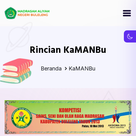
Rincian KaMANBu
Beranda
KaMANBu