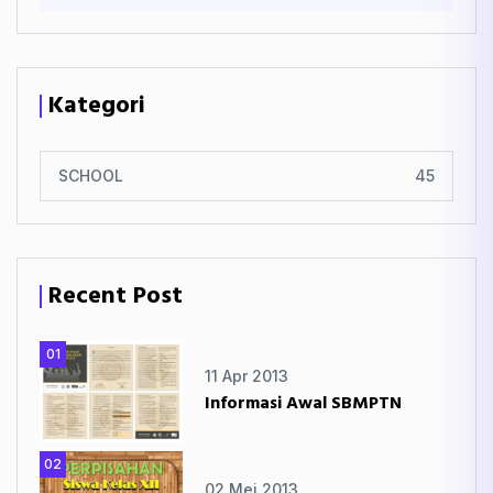
Kategori
SCHOOL
45
Recent Post
01
11 Apr 2013
Informasi Awal SBMPTN
02
02 Mei 2013