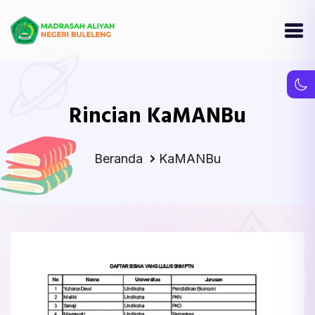
Rincian KaMANBu
Beranda
KaMANBu