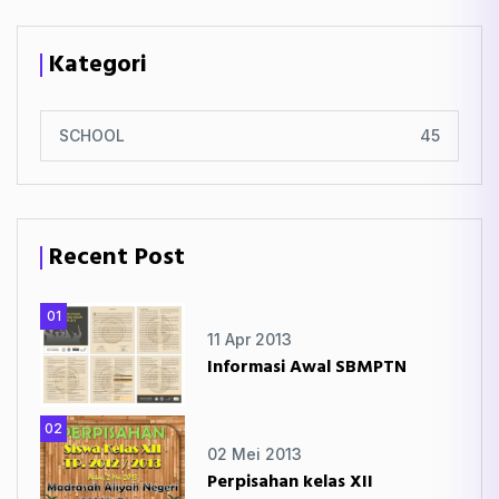
Kategori
SCHOOL
45
Recent Post
01
11 Apr 2013
Informasi Awal SBMPTN
02
02 Mei 2013
Perpisahan kelas XII