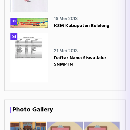
18 Mei 2013
03
KSM Kabupaten Buleleng
04
31 Mei 2013
Daftar Nama Siswa Jalur
SNMPTN
Photo Gallery