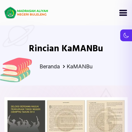
Rincian KaMANBu
Beranda
KaMANBu