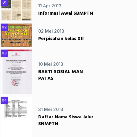
01
11 Apr 2013
Informasi Awal SBMPTN
02
02 Mei 2013
Perpisahan kelas XII
03
10 Mei 2013
BAKTI SOSIAL MAN
PATAS
04
31 Mei 2013
Daftar Nama Siswa Jalur
SNMPTN