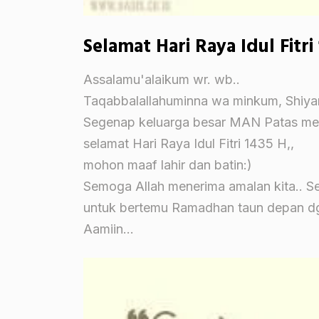
Selamat Hari Raya Idul Fitri
Assalamu'alaikum wr. wb..
Taqabbalallahuminna wa minkum, Shiy
Segenap keluarga besar MAN Patas m
selamat Hari Raya Idul Fitri 1435 H,,
mohon maaf lahir dan batin:)
Semoga Allah menerima amalan kita.. 
untuk bertemu Ramadhan taun depan dg
Aamiin...