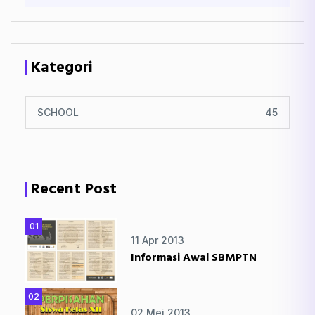
Kategori
SCHOOL
45
Recent Post
01
11 Apr 2013
Informasi Awal SBMPTN
02
02 Mei 2013