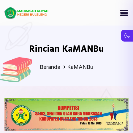
Rincian KaMANBu
Beranda
KaMANBu