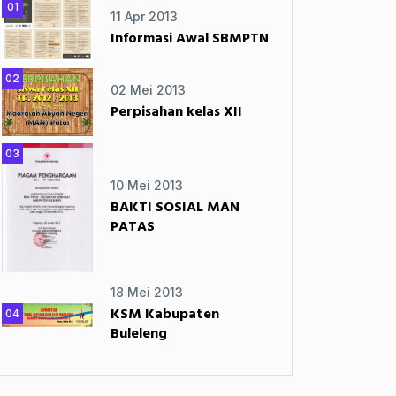
01
11 Apr 2013
Informasi Awal SBMPTN
02
02 Mei 2013
Perpisahan kelas XII
03
10 Mei 2013
BAKTI SOSIAL MAN
PATAS
18 Mei 2013
KSM Kabupaten
04
Buleleng