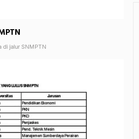
NMPTN
ma di jalur SNMPTN