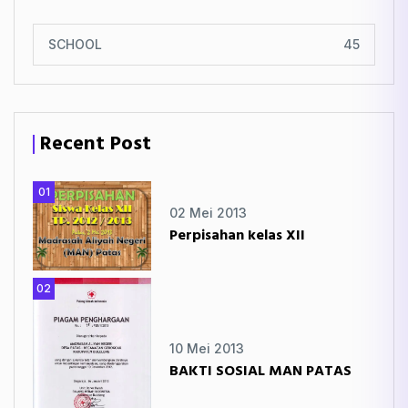
SCHOOL
45
Recent Post
01
02 Mei 2013
Perpisahan kelas XII
02
10 Mei 2013
BAKTI SOSIAL MAN PATAS