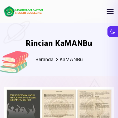
Rincian KaMANBu
Beranda
KaMANBu