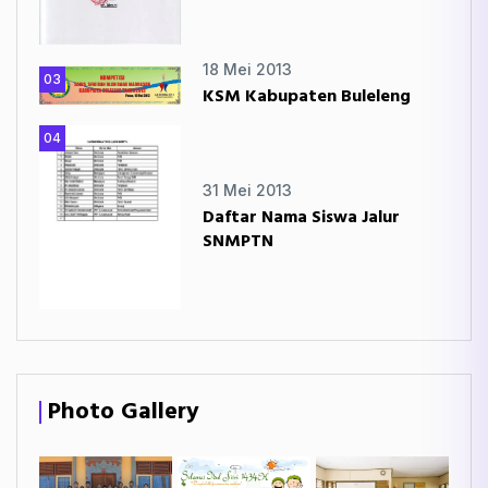
18 Mei 2013
03
KSM Kabupaten Buleleng
04
31 Mei 2013
Daftar Nama Siswa Jalur
SNMPTN
Photo Gallery