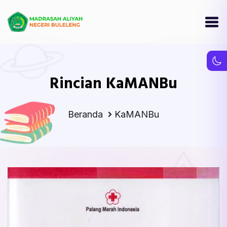
Rincian KaMANBu
Beranda
KaMANBu