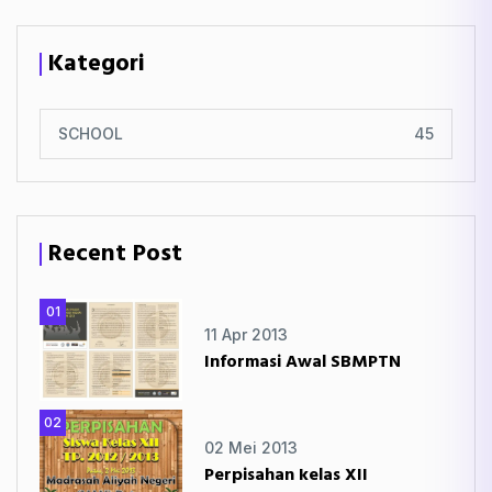
Kategori
SCHOOL
45
Recent Post
01
11 Apr 2013
Informasi Awal SBMPTN
02
02 Mei 2013
Perpisahan kelas XII