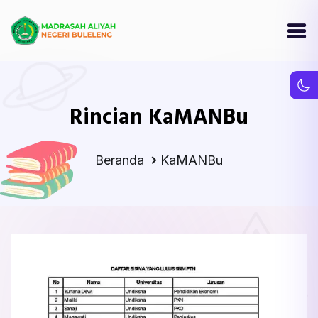
Rincian KaMANBu
Beranda
KaMANBu