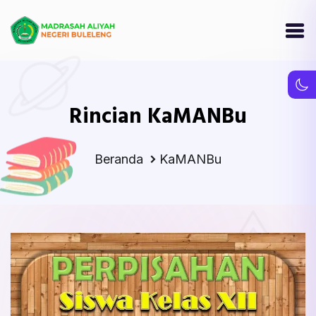
Rincian KaMANBu
Beranda
KaMANBu