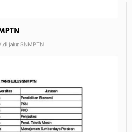
NMPTN
ma di jalur SNMPTN