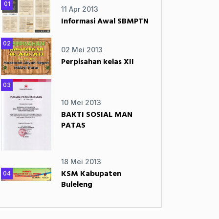
01
11 Apr 2013
Informasi Awal SBMPTN
02
02 Mei 2013
Perpisahan kelas XII
03
10 Mei 2013
BAKTI SOSIAL MAN
PATAS
18 Mei 2013
KSM Kabupaten
04
Buleleng