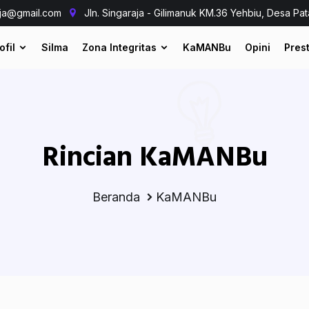
aja@gmail.com
Jln. Singaraja - Gilimanuk KM.36 Yehbiu, Desa Pat
ofil
Silma
Zona Integritas
KaMANBu
Opini
Prest
Rincian KaMANBu
Beranda
KaMANBu