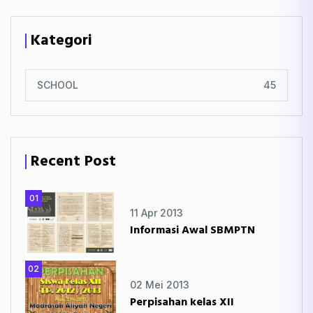
Kategori
SCHOOL
45
Recent Post
01
11 Apr 2013
Informasi Awal SBMPTN
02
02 Mei 2013
Perpisahan kelas XII