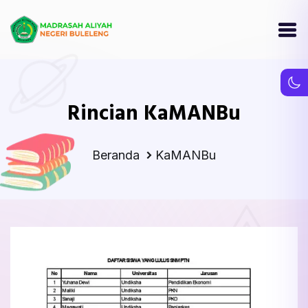
Rincian KaMANBu
Beranda
KaMANBu