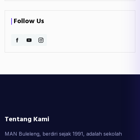
Follow Us
Tentang Kami
MAN Buleleng, berdiri sejak 1991, adalah sekolah