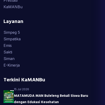
Prestasi
KaMANBu
Layanan
Simpeg 5
Simpatika
Emis
Sakti
Siman
E-Kinerja
Terkini KaMANBu
15 Jul 2026
MATAMUDA MAN Buleleng Bekali Siswa Baru
dengan Edukasi Kesehatan