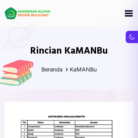
Rincian KaMANBu
Beranda
KaMANBu