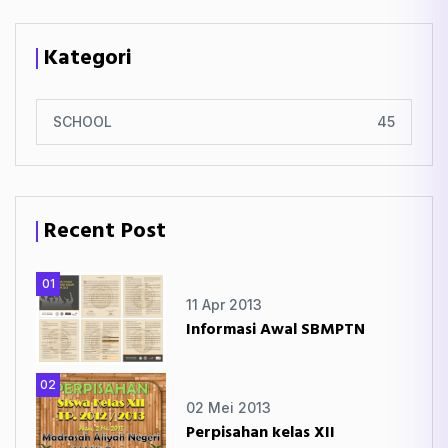
Kategori
SCHOOL
45
Recent Post
01
11 Apr 2013
Informasi Awal SBMPTN
02
02 Mei 2013
Perpisahan kelas XII