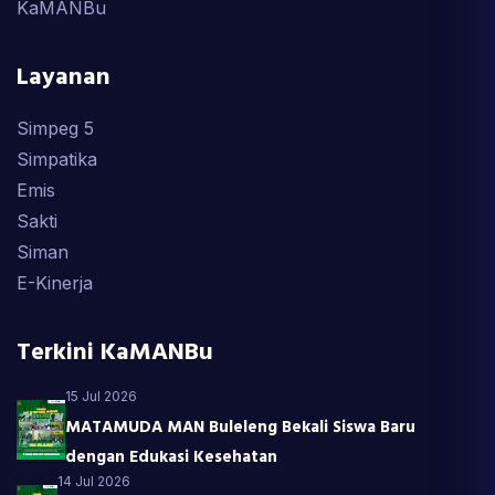
KaMANBu
Layanan
Simpeg 5
Simpatika
Emis
Sakti
Siman
E-Kinerja
Terkini KaMANBu
15 Jul 2026
MATAMUDA MAN Buleleng Bekali Siswa Baru
dengan Edukasi Kesehatan
14 Jul 2026