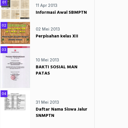
01
11 Apr 2013
Informasi Awal SBMPTN
02
02 Mei 2013
Perpisahan kelas XII
03
10 Mei 2013
BAKTI SOSIAL MAN
PATAS
04
31 Mei 2013
Daftar Nama Siswa Jalur
SNMPTN